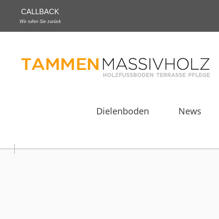
CALLBACK
Wir rufen Sie zurück
Dielenboden
News