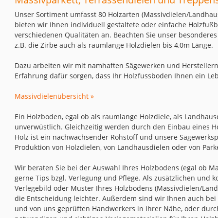
Unser Sortiment umfasst 80 Holzarten (Massivdielen/Landhaus
bieten wir Ihnen individuell gestaltete oder einfache Holzfuß
verschiedenen Qualitäten an. Beachten Sie unser besonderes
z.B. die Zirbe auch als raumlange Holzdielen bis 4,0m Länge.
Dazu arbeiten wir mit namhaften Sägewerken und Herstellern
Erfahrung dafür sorgen, dass Ihr Holzfussboden Ihnen ein Leb
Massivdielenübersicht »
Ein Holzboden, egal ob als raumlange Holzdiele, als Landhausd
unverwüstlich. Gleichzeitig werden durch den Einbau eines 
Holz ist ein nachwachsender Rohstoff und unsere Sägewerksp
Produktion von Holzdielen, von Landhausdielen oder von Parke
Wir beraten Sie bei der Auswahl Ihres Holzbodens (egal ob M
gerne Tips bzgl. Verlegung und Pflege. Als zusätzlichen und 
Verlegebild oder Muster Ihres Holzbodens (Massivdielen/Landh
die Entscheidung leichter. Außerdem sind wir Ihnen auch bei d
und von uns geprüften Handwerkers in Ihrer Nähe, oder durc